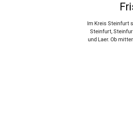
Fr
Im Kreis Steinfurt s
Steinfurt, Steinfu
und Laer. Ob mitten