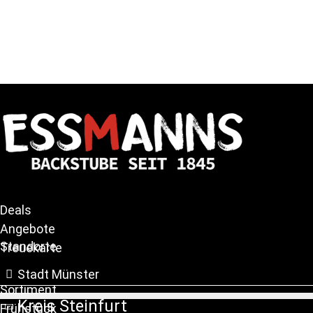
Deals
Angebote
Standorte
Treuekarte
Stadt Münster
Sortiment
Kreis Steinfurt
Frühstück