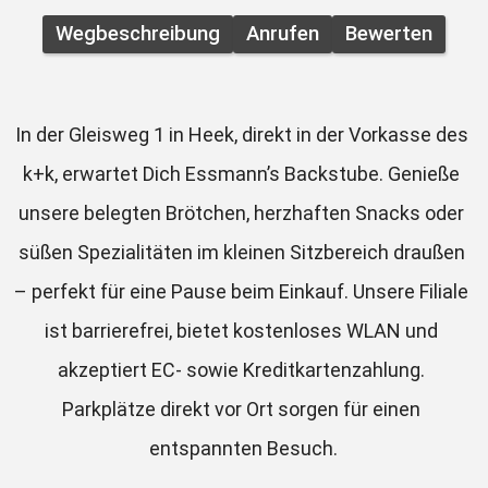
Wegbeschreibung
Anrufen
Bewerten
In der Gleisweg 1 in Heek, direkt in der Vorkasse des 
k+k, erwartet Dich Essmann’s Backstube. Genieße 
unsere belegten Brötchen, herzhaften Snacks oder 
süßen Spezialitäten im kleinen Sitzbereich draußen 
– perfekt für eine Pause beim Einkauf. Unsere Filiale 
ist barrierefrei, bietet kostenloses WLAN und 
akzeptiert EC- sowie Kreditkartenzahlung. 
Parkplätze direkt vor Ort sorgen für einen 
entspannten Besuch.