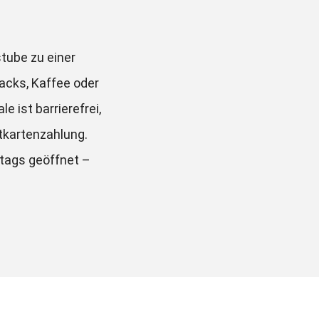
ube zu einer 
cks, Kaffee oder 
 ist barrierefrei, 
kartenzahlung. 
tags geöffnet – 