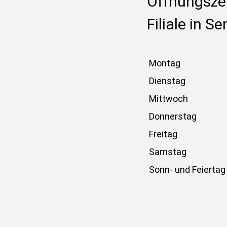
Öffnungszei
Filiale in S
Montag
Dienstag
Mittwoch
Donnerstag
Freitag
Samstag
Sonn- und Feiertag