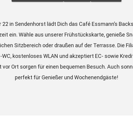
r 22 in Sendenhorst lädt Dich das Café Essmann’s Backst
it ein. Wähle aus unserer Frühstückskarte, genieße Sna
hen Sitzbereich oder draußen auf der Terrasse. Die Filiale
e-WC, kostenloses WLAN und akzeptiert EC- sowie Kredit
kt vor Ort sorgen für einen bequemen Besuch. Auch sonn
perfekt für Genießer und Wochenendgäste!