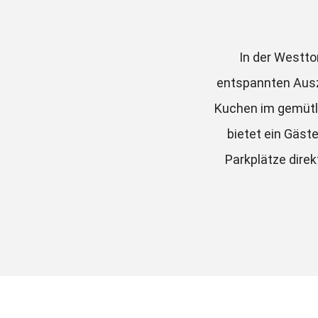
In der Westto
entspannten Ausze
Kuchen im gemütlic
bietet ein Gäst
Parkplätze dire