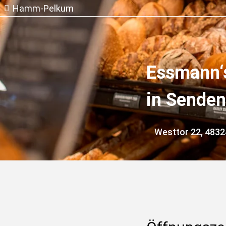
Hamm-Pelkum
Essmann‘
in Senden
Westtor 22, 483