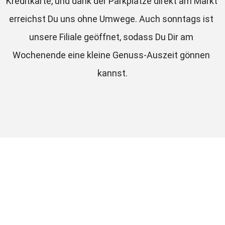
Kreditkarte, und dank der Parkplätze direkt am Markt 
erreichst Du uns ohne Umwege. Auch sonntags ist 
unsere Filiale geöffnet, sodass Du Dir am 
Wochenende eine kleine Genuss-Auszeit gönnen 
kannst.