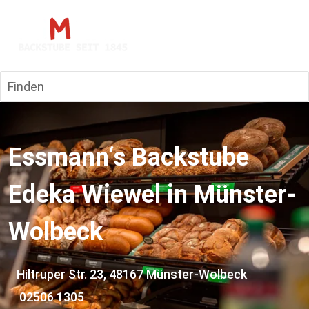
Finden
Essmann‘s Backstube 
Edeka Wiewel in Münster-
Wolbeck
   Hiltruper Str. 23, 48167 Münster-Wolbeck
02506 1305