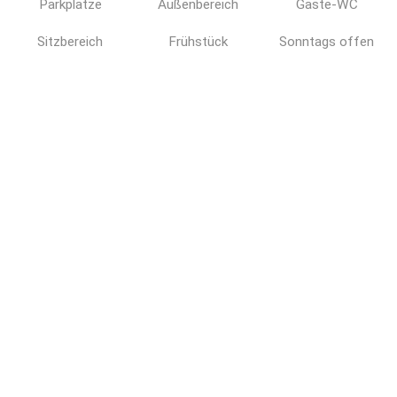
Parkplätze
Außenbereich
Gäste-WC
Sitzbereich
Frühstück
Sonntags offen