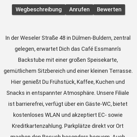
Wegbeschreibung
Anrufen
Bewerten
In der Weseler Straße 48 in Dülmen-Buldern, zentral 
gelegen, erwartet Dich das Café Essmann’s 
Backstube mit einer großen Speisekarte, 
gemütlichem Sitzbereich und einer kleinen Terrasse. 
Hier genießt Du Frühstück, Kaffee, Kuchen und 
Snacks in entspannter Atmosphäre. Unsere Filiale 
ist barrierefrei, verfügt über ein Gäste-WC, bietet 
kostenloses WLAN und akzeptiert EC- sowie 
Kreditkartenzahlung. Parkplätze direkt vor Ort 
machen den Besuch besonders bequem. Auch 