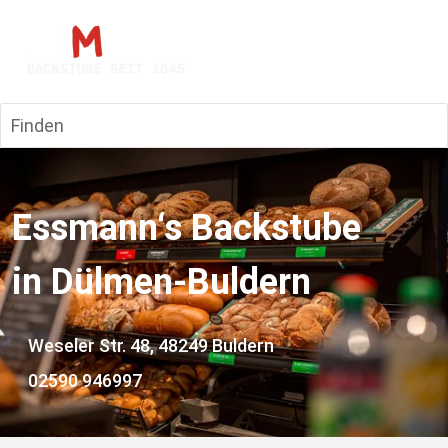
Finden
Essmann‘s Backstube 
in Dülmen-Buldern
    Weseler Str. 48, 48249 Buldern
    02590 946997