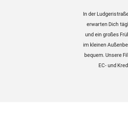
In der Ludgeristraß
erwarten Dich täg
und ein großes Fr
im kleinen Außenbe
bequem. Unsere Fili
EC- und Kred