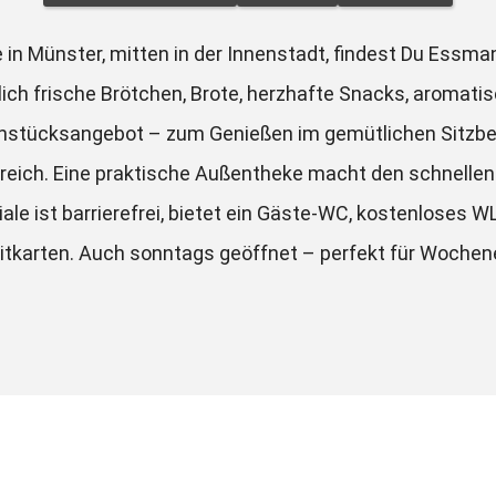
e in Münster, mitten in der Innenstadt, findest Du Essman
lich frische Brötchen, Brote, herzhafte Snacks, aromati
ühstücksangebot – zum Genießen im gemütlichen Sitzber
reich. Eine praktische Außentheke macht den schnellen
ale ist barrierefrei, bietet ein Gäste-WC, kostenloses W
itkarten. Auch sonntags geöffnet – perfekt für Woche