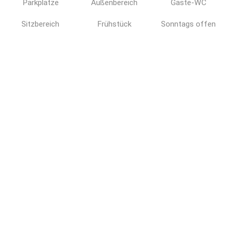
Parkplätze
Außenbereich
Gäste-WC
Sitzbereich
Frühstück
Sonntags offen