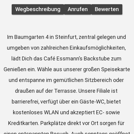
Wegbeschreibung
Anrufen
Bewerten
Im Baumgarten 4 in Steinfurt, zentral gelegen und 
umgeben von zahlreichen Einkaufsmöglichkeiten, 
lädt Dich das Café Essmann’s Backstube zum 
Genießen ein. Wähle aus unserer großen Speisekarte 
und entspanne im gemütlichen Sitzbereich oder 
draußen auf der Terrasse. Unsere Filiale ist 
barrierefrei, verfügt über ein Gäste-WC, bietet 
kostenloses WLAN und akzeptiert EC- sowie 
Kreditkarten. Parkplätze direkt vor Ort sorgen für 
einen entspannten Besuch. Auch sonntags geöffnet 