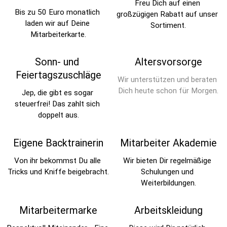
Freu Dich auf einen 
Bis zu 50 Euro monatlich 
großzügigen Rabatt auf unser 
laden wir auf Deine 
Sortiment.
Mitarbeiterkarte.
Sonn- und 
Altersvorsorge
Feiertagszuschläge
Wir unterstützen und beraten 
Dich heute schon für Morgen.
Jep, die gibt es sogar 
steuerfrei! Das zahlt sich 
doppelt aus.
Eigene Backtrainerin
Mitarbeiter Akademie
Von ihr bekommst Du alle 
Wir bieten Dir regelmäßige 
Tricks und Kniffe beigebracht.
Schulungen und 
Weiterbildungen.
Mitarbeitermarke
Arbeitskleidung