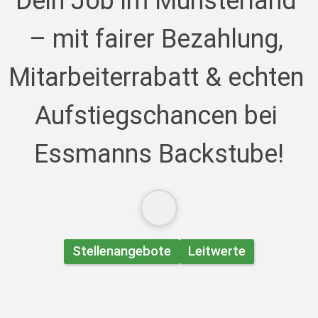
Dein Job im Münsterland 
– mit fairer Bezahlung, 
Mitarbeiterrabatt & echten 
Aufstiegschancen bei 
Essmanns Backstube!
Stellenangebote
Leitwerte