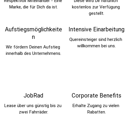
Respektvoll Miteinander - Eine 
Diese wird Dir natürlich 
Marke, die für Dich da ist.
kostenlos zur Verfügung 
gestellt.
Aufstiegsmöglichkeite
Intensive Einarbeitung
n
Quereinsteiger sind herzlich 
willkommen bei uns.
Wir fördern Deinen Aufstieg 
innerhalb des Unternehmens.
JobRad
Corporate Benefits
Lease über uns günstig bis zu 
Erhalte Zugang zu vielen 
zwei Fahrräder.
Rabatten.